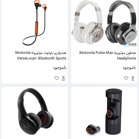
هدفون موتورولا Motorola Pulse Max
هندزفری بلوتوث موتورولا Motorola
VerveLoop+ Bluetooth Sports
Headphone
Earbuds
ناموجود
ناموجود