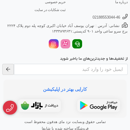
درباره ما
حریم خصوصی
ثبت شکایات در سایت
02188553044-46
نشانی: آدرس : تهران یوسف آباد خیابان اکبری کوچه پله دوم پلاک ۲۲۲۴
برج سرو ساعی واحد ۹۰۱ کدپستی:۱۴۳۳۸۹۴۶۳۱
از تخفیف‌ها و جدیدترین‌های ما باخبر شوید
کارایی بهتر در اپلیکیشن
تمامی حقوق وبسایت نزد مای هدفون محفوظ است
فروشگاه ساخته شده با شاپفا