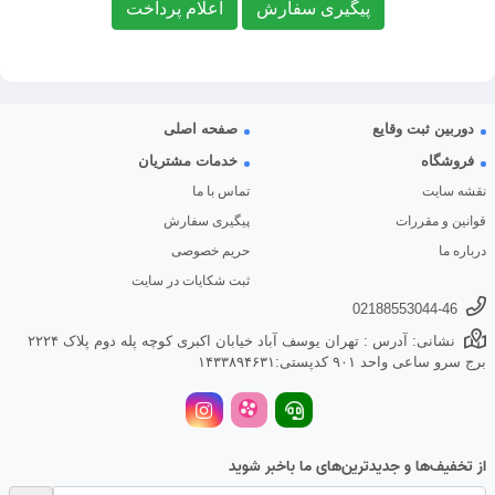
پیگیری سفارش
اعلام پرداخت
دوربین ثبت وقایع
صفحه اصلی
فروشگاه
خدمات مشتریان
نقشه سایت
تماس با ما
قوانین و مقررات
پیگیری سفارش
درباره ما
حریم خصوصی
ثبت شکایات در سایت
02188553044-46
نشانی: آدرس : تهران یوسف آباد خیابان اکبری کوچه پله دوم پلاک ۲۲۲۴
برج سرو ساعی واحد ۹۰۱ کدپستی:۱۴۳۳۸۹۴۶۳۱
از تخفیف‌ها و جدیدترین‌های ما باخبر شوید