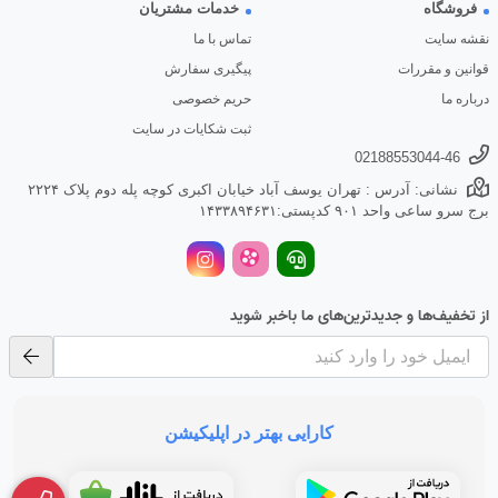
فروشگاه
خدمات مشتریان
نقشه سایت
تماس با ما
قوانین و مقررات
پیگیری سفارش
درباره ما
حریم خصوصی
ثبت شکایات در سایت
02188553044-46
نشانی: آدرس : تهران یوسف آباد خیابان اکبری کوچه پله دوم پلاک ۲۲۲۴
برج سرو ساعی واحد ۹۰۱ کدپستی:۱۴۳۳۸۹۴۶۳۱
از تخفیف‌ها و جدیدترین‌های ما باخبر شوید
کارایی بهتر در اپلیکیشن