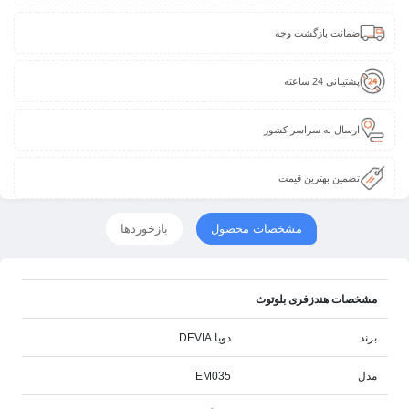
ضمانت بازگشت وجه
پشتیبانی 24 ساعته
ارسال به سراسر کشور
تضمین بهترین قیمت
مشخصات محصول
بازخوردها
مشخصات هندزفری بلوتوث
برند
دویا DEVIA
مدل
EM035