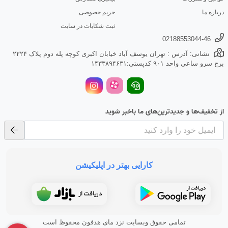
درباره ما
حریم خصوصی
ثبت شکایات در سایت
02188553044-46
نشانی: آدرس : تهران یوسف آباد خیابان اکبری کوچه پله دوم پلاک ۲۲۲۴
برج سرو ساعی واحد ۹۰۱ کدپستی:۱۴۳۳۸۹۴۶۳۱
از تخفیف‌ها و جدیدترین‌های ما باخبر شوید
کارایی بهتر در اپلیکیشن
تمامی حقوق وبسایت نزد مای هدفون محفوظ است