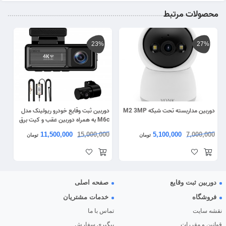
محصولات مرتبط
23%
27%
دوربین مداربسته تحت شبکه M2 3MP
دوربین ثبت وقایع خودرو ریولینک مدل
M6c به همراه دوربین عقب و کیت برق
مستقیم
11,500,000
15,000,000
5,100,000
7,000,000
تومان
تومان
دوربین ثبت وقایع
صفحه اصلی
فروشگاه
خدمات مشتریان
نقشه سایت
تماس با ما
قوانین و مقررات
پیگیری سفارش