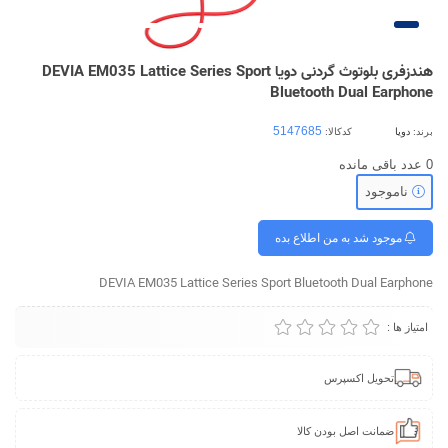
هندزفری بلوتوث گردنی دویا DEVIA EM035 Lattice Series Sport
Bluetooth Dual Earphone
برند:
دویا
کدکالا:
0
عدد باقی مانده
ناموجود
موجود شد به من اطلاع بده
DEVIA EM035 Lattice Series Sport Bluetooth Dual Earphone
امتیاز ها :
تحویل اکسپرس
ضمانت اصل بودن کالا