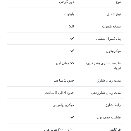
نوع
دور گردنی
نوع اتصال
بلوتوث
نسخه بلوتوث
5.0
پنل کنترل لمسی
میکروفون
ظرفیت باتری هندزفری/
55 میلی آمپر
ایرپاد
مدت زمان شارژ
حدود 1 ساعت
مدت زمان شارژدهی
حدود 4 الی 5 ساعت
رابط شارژ
میکرو یو‌اس‌بی
قابلیت حذف نویز
فرکانس
۲۰ تا ۲۰۰۰۰ هرتز هرتز