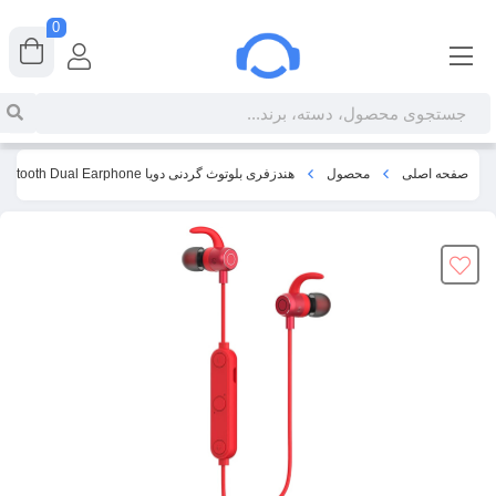
0
صفحه اصلی
محصول
هندزفری بلوتوث گردنی دویا DEVIA EM035 Lattice Series Sport Bluetooth Dual Earphone