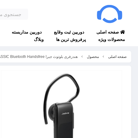
صفحه اصلی
دوربین ثبت وقایع
دوربین مداربسته
محصولات ویژه
پرفروش ترین ها
وبلاگ
صفحه اصلی
محصول
هندزفری بلوتوث جبرا Jabra CLASSIC Bluetooth Handsfree