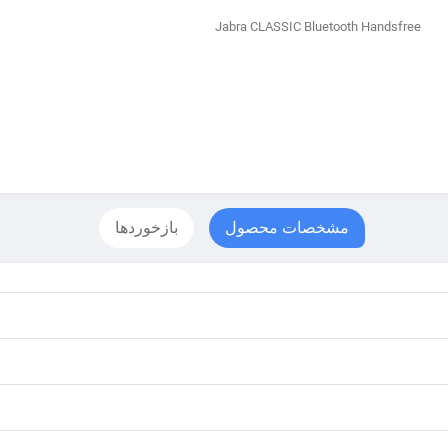
Jabra CLASSIC Bluetooth Handsfree
مشخصات محصول
بازخوردها