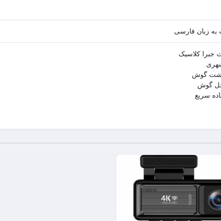
به زبان فارسی
 جبرا کلاسیک
هری
اده سریع