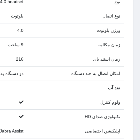
نوع
 4.0 headset
نوع اتصال
بلوتوث
ورژن بلوتوث
4.0
زمان مکالمه
9 ساعت
زمان استند بای
216
امکان اتصال به چند دستگاه
دو دستگاه ب
ضد آب
ولوم کنترل
تکنولوژی صدای HD
اپلیکیشن اختصاصی
Jabra Assist