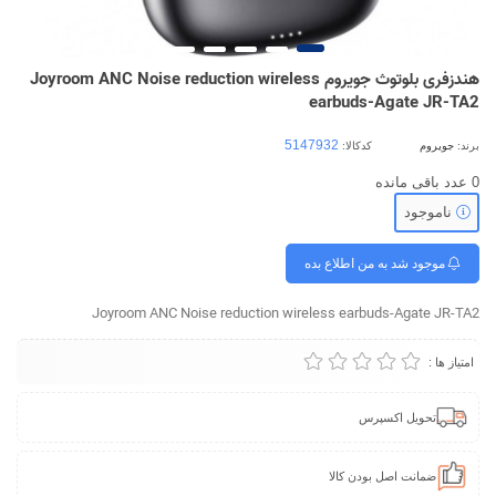
هندزفری بلوتوث جویروم Joyroom ANC Noise reduction wireless
earbuds-Agate JR-TA2
برند:
جویروم
کدکالا:
0
عدد باقی مانده
ناموجود
موجود شد به من اطلاع بده
Joyroom ANC Noise reduction wireless earbuds-Agate JR-TA2
امتیاز ها :
تحویل اکسپرس
ضمانت اصل بودن کالا