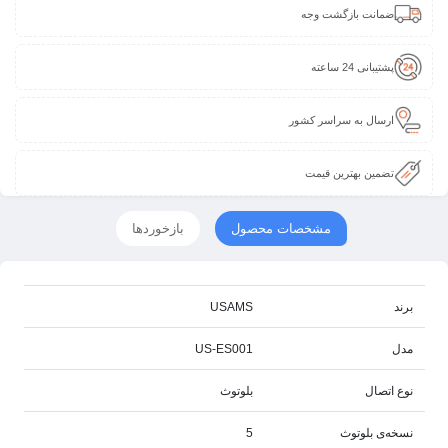
ضمانت بازگشت وجه
پشتیبانی 24 ساعته
ارسال به سراسر کشور
تضمین بهترین قیمت
مشخصات محصول
بازخوردها
برند
USAMS
مدل
US-ES001
نوع اتصال
بلوتوث
نسخه‌ی بلوتوث
5