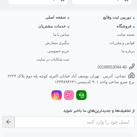
دوربین ثبت وقایع
صفحه اصلی
فروشگاه
خدمات مشتریان
نقشه سایت
تماس با ما
قوانین و مقررات
پیگیری سفارش
درباره ما
حریم خصوصی
ثبت شکایات در سایت
02188553044-46
نشانی: آدرس : تهران یوسف آباد خیابان اکبری کوچه پله دوم پلاک ۲۲۲۴
برج سرو ساعی واحد ۹۰۱ کدپستی:۱۴۳۳۸۹۴۶۳۱
از تخفیف‌ها و جدیدترین‌های ما باخبر شوید