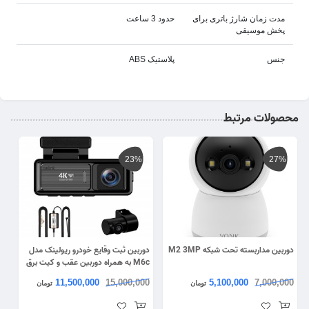
مدت زمان شارژ باتری برای
حدود 3 ساعت
پخش موسیقی
جنس
پلاستیک ABS
محصولات مرتبط
23%
27%
دوربین مداربسته تحت شبکه M2 3MP
دوربین ثبت وقایع خودرو ریولینک مدل
M6c به همراه دوربین عقب و کیت برق
مستقیم
11,500,000
15,000,000
5,100,000
7,000,000
تومان
تومان