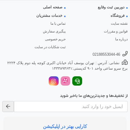
دوربین ثبت وقایع
صفحه اصلی
فروشگاه
خدمات مشتریان
نقشه سایت
تماس با ما
قوانین و مقررات
پیگیری سفارش
درباره ما
حریم خصوصی
ثبت شکایات در سایت
02188553044-46
نشانی: آدرس : تهران یوسف آباد خیابان اکبری کوچه پله دوم پلاک ۲۲۲۴
برج سرو ساعی واحد ۹۰۱ کدپستی:۱۴۳۳۸۹۴۶۳۱
از تخفیف‌ها و جدیدترین‌های ما باخبر شوید
کارایی بهتر در اپلیکیشن