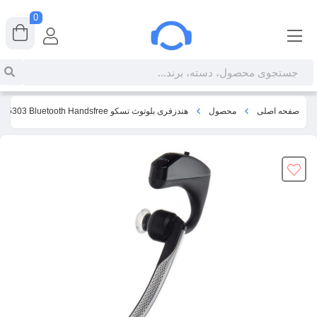
0
صفحه اصلی
محصول
هندزفری بلوتوث تسکو TSCO TH 5303 Bluetooth Handsfree