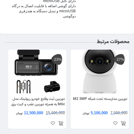
دارای کابل microUSB
دارای گوشی اضافه با قابلیت اتصال به درگاه
microUSB و تبدیل دستگاه به هندزفری
دوگوشی
محصولات مرتبط
23%
27%
دوربین مداربسته تحت شبکه M2 3MP
دوربین ثبت وقایع خودرو ریولینک مدل
M6c به همراه دوربین عقب و کیت برق
مستقیم
11,500,000
15,000,000
5,100,000
7,000,000
تومان
تومان