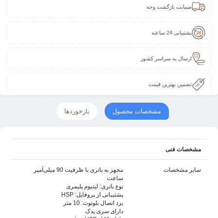
ضمانت بازگشت وجه
پشتیبانی 24 ساعته
ارسال به سراسر کشور
تضمین بهترین قیمت
مشخصات محصول
بازخوردها
مشخصات فنی
سایر مشخصات
مجهز به باتری با ظرفیت 90 میلی‌آمپر
ساعت
نوع باتری: لیتیوم پلیمری
پشتیبانی از پروفایل: HSP
برد اتصال بلوتوث: 10 متر
دارای سری یدک