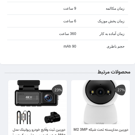
زمان مکالمه
9 ساعت
زمان پخش موزیک
6 ساعت
زمان آماده به کار
360 ساعت
حجم باطری
90 mAh
محصولات مرتبط
23%
27%
دوربین مداربسته تحت شبکه M2 3MP
دوربین ثبت وقایع خودرو ریولینک مدل