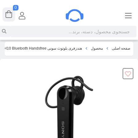
0
صفحه اصلی
محصول
هندزفری بلوتوث سونی Sony MBH10 Bluetooth Handsfree