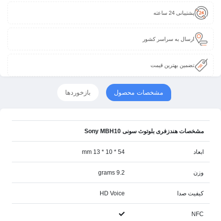
پشتیبانی 24 ساعته
ارسال به سراسر کشور
تضمین بهترین قیمت
مشخصات محصول
بازخوردها
مشخصات هندزفری بلوتوث سونی Sony MBH10
ابعاد
54 * 10 * 13 mm
وزن
9.2 grams
کیفیت صدا
HD Voice
NFC