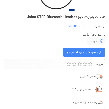
هدست بلوتوث جبرا Jabra STEP Bluetooth Headset
برند:
جبرا
کدکالا:
0
عدد باقی مانده
ناموجود
موجود شد به من اطلاع بده
امتیاز ها :
تحویل اکسپرس
ضمانت اصل بودن کالا
ضمانت بازگشت وجه