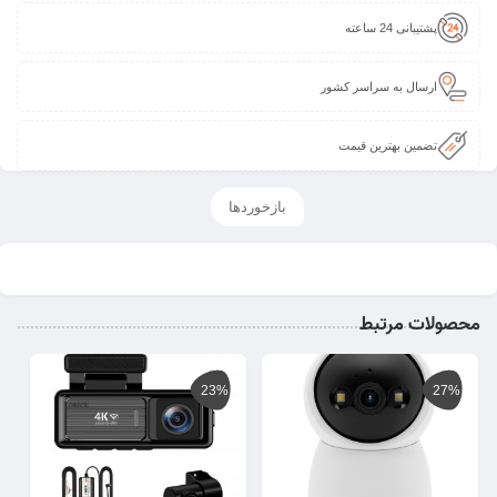
پشتیبانی 24 ساعته
ارسال به سراسر کشور
تضمین بهترین قیمت
بازخوردها
محصولات مرتبط
23%
27%