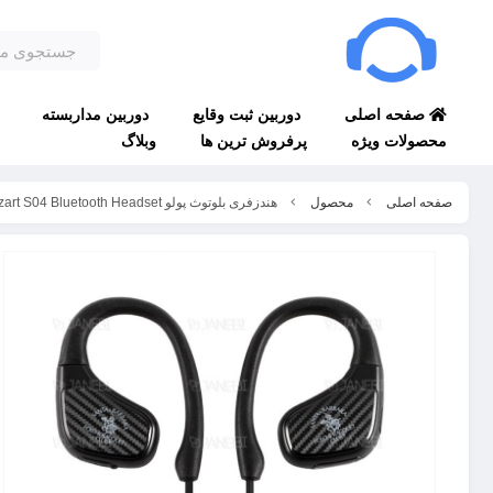
صفحه اصلی
دوربین ثبت وقایع
دوربین مداربسته
محصولات ویژه
پرفروش ترین ها
وبلاگ
صفحه اصلی
محصول
هندزفری بلوتوث پولو Polo Mozart S04 Bluetooth Headset