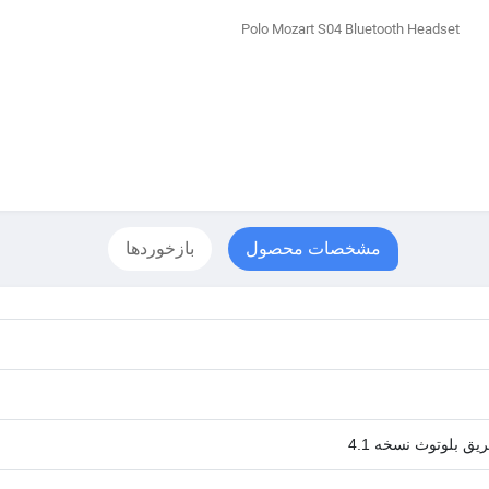
Polo Mozart S04 Bluetooth Headset
مشخصات محصول
بازخوردها
ق بلوتوث نسخه 4.1