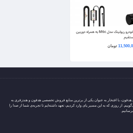
دوربین ثبت وقایع خودرو ریولینک مدل M6c به همراه دوربین
ستقیم
11,500,
تومان
 هدفون، با افتخار به عنوان یکی از برترین منابع فروش تخصصی هدفون و هندزفری به
یم. از روزی که به این مسیر پای وارد کردیم، تعهد داشته‌ایم تا تجربه‌ی شما از صدا را
رسانیم.