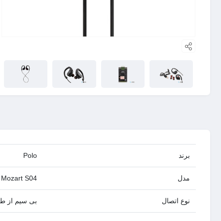
برند
Polo
مدل
Mozart S04
نوع اتصال
بی سیم از طری