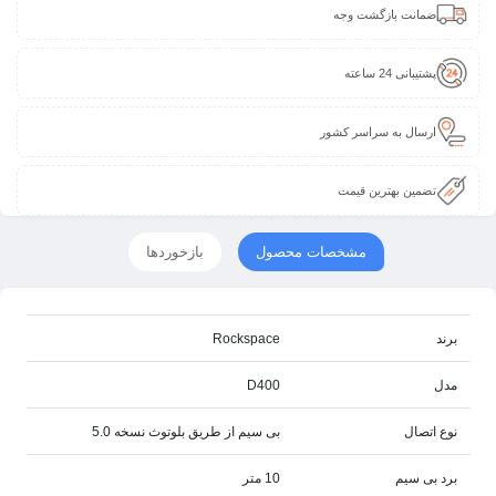
ضمانت بازگشت وجه
پشتیبانی 24 ساعته
ارسال به سراسر کشور
تضمین بهترین قیمت
مشخصات محصول
بازخوردها
برند
Rockspace
مدل
D400
نوع اتصال
بی سیم از طریق بلوتوث نسخه 5.0
برد بی سیم
10 متر