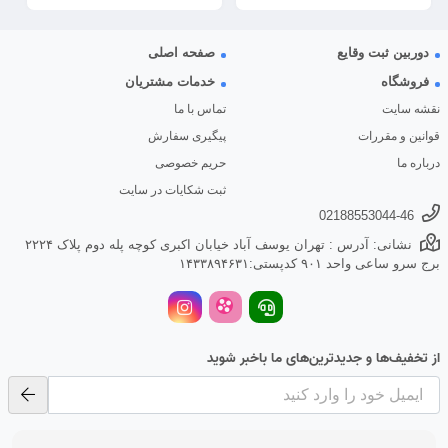
دوربین ثبت وقایع
صفحه اصلی
فروشگاه
خدمات مشتریان
نقشه سایت
تماس با ما
قوانین و مقررات
پیگیری سفارش
درباره ما
حریم خصوصی
ثبت شکایات در سایت
02188553044-46
نشانی: آدرس : تهران یوسف آباد خیابان اکبری کوچه پله دوم پلاک ۲۲۲۴
برج سرو ساعی واحد ۹۰۱ کدپستی:۱۴۳۳۸۹۴۶۳۱
از تخفیف‌ها و جدیدترین‌های ما باخبر شوید