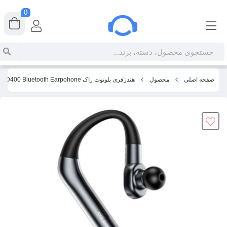
0
صفحه اصلی
محصول
هندزفری بلوتوث راک Rockspace D400 Bluetooth Earpohone