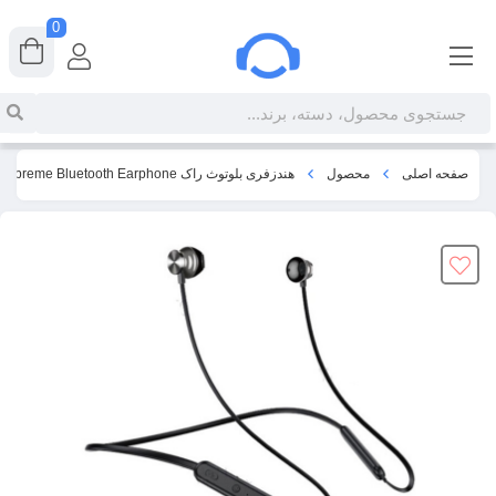
0
صفحه اصلی
محصول
هندزفری بلوتوث راک RockSpace Mupreme Bluetooth Earphone