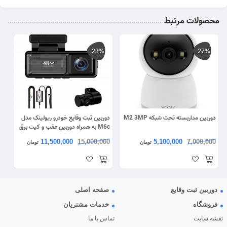
محصولات مرتبط
23%
27%
دوربین مداربسته تحت شبکه M2 3MP
دوربین ثبت وقایع خودرو ریولینک مدل
M6c به همراه دوربین عقب و کیت برق
مستقیم
11,500,000
15,000,000
5,100,000
7,000,000
تومان
تومان
دوربین ثبت وقایع
صفحه اصلی
فروشگاه
خدمات مشتریان
نقشه سایت
تماس با ما