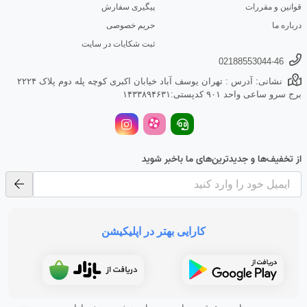
قوانین و مقررات
پیگیری سفارش
درباره ما
حریم خصوصی
ثبت شکایات در سایت
02188553044-46
نشانی: آدرس : تهران یوسف آباد خیابان اکبری کوچه پله دوم پلاک ۲۲۲۴
برج سرو ساعی واحد ۹۰۱ کدپستی:۱۴۳۳۸۹۴۶۳۱
از تخفیف‌ها و جدیدترین‌های ما باخبر شوید
کارایی بهتر در اپلیکیشن