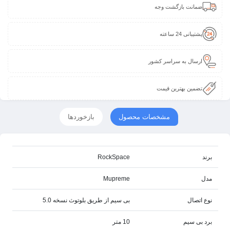
ضمانت بازگشت وجه
پشتیبانی 24 ساعته
ارسال به سراسر کشور
تضمین بهترین قیمت
مشخصات محصول
بازخوردها
برند
RockSpace
مدل
Mupreme
نوع اتصال
بی سیم از طریق بلوتوث نسخه 5.0
برد بی سیم
10 متر