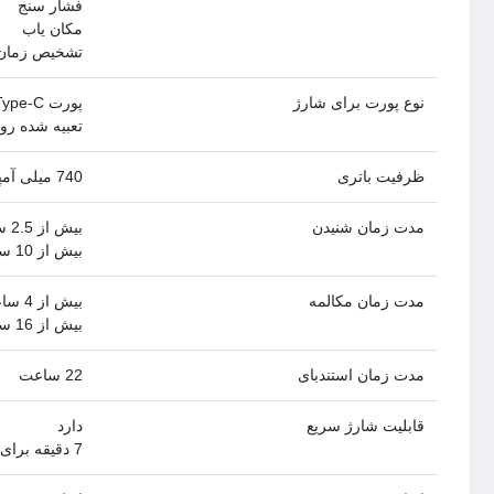
فشار سنج
مکان یاب
تشخیص زمان
نوع پورت برای شارژ
پورت Type-C
تعبیه شده ر
ظرفیت باتری
740 میلی آمپر
مدت زمان شنیدن
بیش از 2.5 ساعت
بیش از 10 ساعت همراه کیس شارژ
مدت زمان مکالمه
بیش از 4 ساعت
بیش از 16 ساعت همراه کیس شارژ
مدت زمان استندبای
22 ساعت
قابلیت شارژ سریع
دارد
7 دقیقه برای 1 ساعت