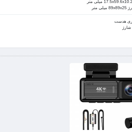
لی متر