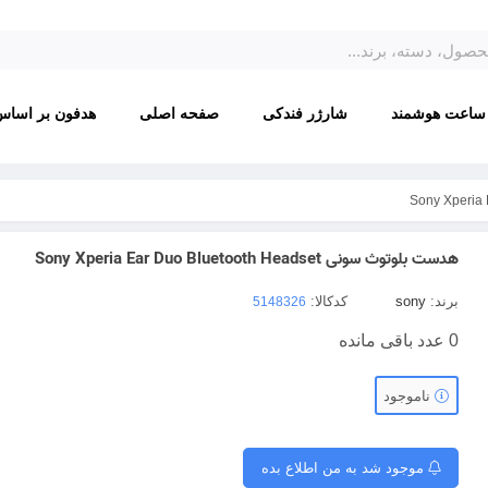
ساعت هوشمند
شارژر فندکی
صفحه اصلی
هدفون بر اساس
هدست بلوتوث سونی Sony Xperia Ear Duo Bluetooth Headset
برند:
sony
کدکالا:
0
عدد باقی مانده
ناموجود
موجود شد به من اطلاع بده