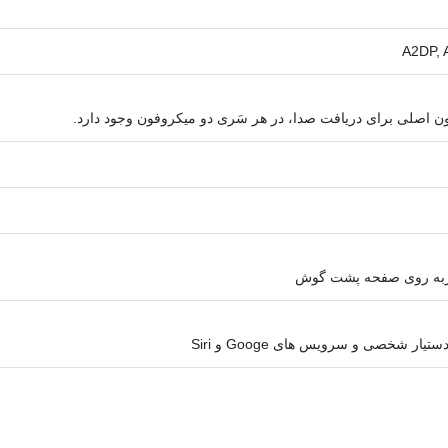
A2DP, 
ن اصلی برای دریافت صدا، در هر سَری دو میکروفون وجود دارد.
ربه روی صفحه پشت گوش
ار شخصی و سرویس های Googe و Siri