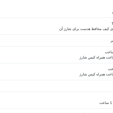
وی کیف محافظ هدست برای شارژ آن