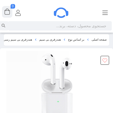
0
صفحه اصلی
بر اساس نوع
هندزفری بی سیم
هندزفری بی سیم رسی Recci G10C Bluetooth Earphone