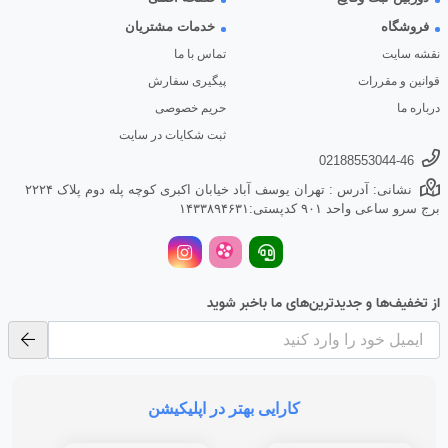
فروشگاه
خدمات مشتریان
نقشه سایت
تماس با ما
قوانین و مقررات
پیگیری سفارش
درباره ما
حریم خصوصی
ثبت شکایات در سایت
02188553044-46
نشانی: آدرس : تهران یوسف آباد خیابان اکبری کوچه پله دوم پلاک ۲۲۲۴
برج سرو ساعی واحد ۹۰۱ کدپستی:۱۴۳۳۸۹۴۶۳۱
از تخفیف‌ها و جدیدترین‌های ما باخبر شوید
کارایی بهتر در اپلیکیشن