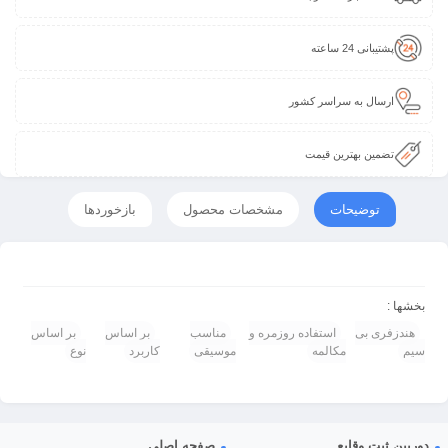
پشتیبانی 24 ساعته
ارسال به سراسر کشور
تضمین بهترین قیمت
توضیحات
مشخصات محصول
بازخوردها
بخشها :
هندزفری بی
استفاده روزمره و
مناسب
بر اساس
بر اساس
سیم
مکالمه
موسیقی
کاربرد
نوع
دوربین ثبت وقایع
صفحه اصلی