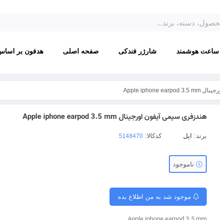
ساعت هوشمند
شارژر فندکی
صفحه اصلی
هدفون بر اساس
Apple iphone 
هندزفری سیمی آیفون اورجینال Apple iphone earpod 3.5 mm
برند:
اپل
کدکالا:
ناموجود
موجود شد به من اطلاع بده
Apple iphone earpod 3.5 mm