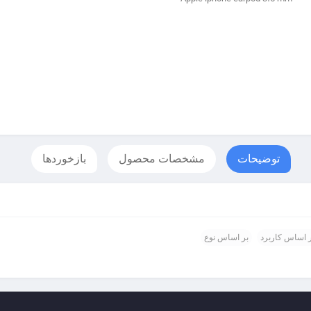
توضیحات
مشخصات محصول
بازخوردها
 اساس کاربرد
بر اساس نوع