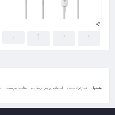
بخشها :
هندزفری سیمی
استفاده روزمره و مکالمه
مناسب موسیقی
بر