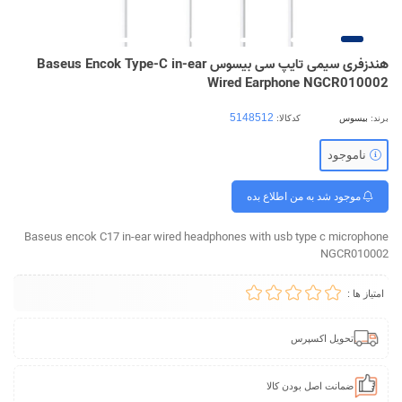
هندزفری سیمی تایپ سی بیسوس Baseus Encok Type-C in-ear
Wired Earphone NGCR010002
برند:
بیسوس
کدکالا:
ناموجود
موجود شد به من اطلاع بده
Baseus encok C17 in-ear wired headphones with usb type c microphone
NGCR010002
امتیاز ها :
تحویل اکسپرس
ضمانت اصل بودن کالا