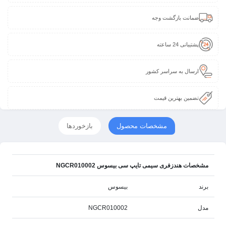
ضمانت بازگشت وجه
پشتیبانی 24 ساعته
ارسال به سراسر کشور
تضمین بهترین قیمت
مشخصات محصول
بازخوردها
مشخصات هندزفری سیمی تایپ سی بیسوس NGCR010002
برند
بیسوس
مدل
NGCR010002