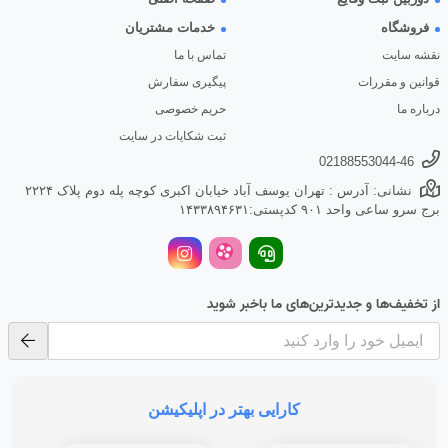
فروشگاه
خدمات مشتریان
نقشه سایت
تماس با ما
قوانین و مقررات
پیگیری سفارش
درباره ما
حریم خصوصی
ثبت شکایات در سایت
02188553044-46
نشانی: آدرس : تهران یوسف آباد خیابان اکبری کوچه پله دوم پلاک ۲۲۲۴
برج سرو ساعی واحد ۹۰۱ کدپستی:۱۴۳۳۸۹۴۶۳۱
از تخفیف‌ها و جدیدترین‌های ما باخبر شوید
کارایی بهتر در اپلیکیشن