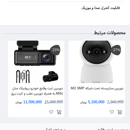
قابلیت کنترل صدا و موزیک
محصولات مرتبط
23%
27%
دوربین مداربسته تحت شبکه M2 3MP
دوربین ثبت وقایع خودرو ریولینک مدل
M6c به همراه دوربین عقب و کیت برق
مستقیم
11,500,000
15,000,000
5,100,000
7,000,000
تومان
تومان
دوربین ثبت وقایع
صفحه اصلی