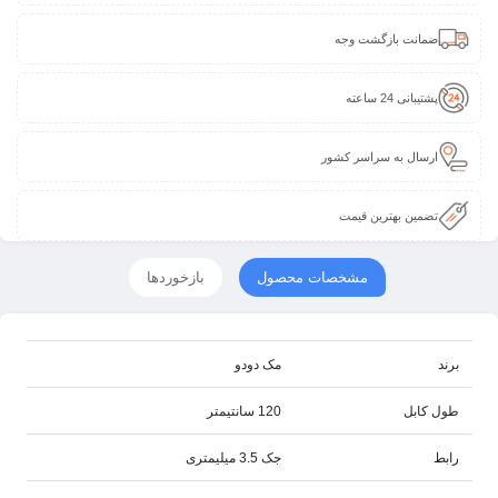
ضمانت بازگشت وجه
پشتیبانی 24 ساعته
ارسال به سراسر کشور
تضمین بهترین قیمت
مشخصات محصول
بازخوردها
برند
مک دودو
طول کابل
120 سانتیمتر
رابط
جک 3.5 میلیمتری