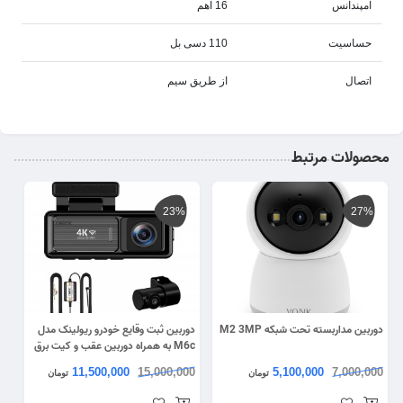
امپندانس
16 اهم
حساسیت
110 دسی بل
اتصال
از طریق سیم
محصولات مرتبط
23%
27%
دوربین مداربسته تحت شبکه M2 3MP
دوربین ثبت وقایع خودرو ریولینک مدل
M6c به همراه دوربین عقب و کیت برق
مستقیم
11,500,000
15,000,000
5,100,000
7,000,000
تومان
تومان