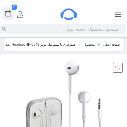
0
صفحه اصلی
محصول
هندزفری با سیم مک دودو Mcdodo 3.5mm Jack In Ear Headset HP-0543