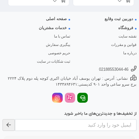
دوربین ثبت وقایع
صفحه اصلی
فروشگاه
خدمات مشتریان
نقشه سایت
تماس با ما
قوانین و مقررات
پیگیری سفارش
درباره ما
حریم خصوصی
ثبت شکایات در سایت
02188553044-46
نشانی: آدرس : تهران یوسف آباد خیابان اکبری کوچه پله دوم پلاک ۲۲۲۴
برج سرو ساعی واحد ۹۰۱ کدپستی:۱۴۳۳۸۹۴۶۳۱
از تخفیف‌ها و جدیدترین‌های ما باخبر شوید