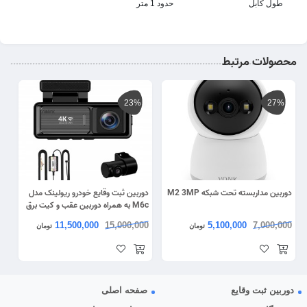
طول کابل
حدود 1 متر
محصولات مرتبط
23%
27%
دوربین مداربسته تحت شبکه M2 3MP
دوربین ثبت وقایع خودرو ریولینک مدل
M6c به همراه دوربین عقب و کیت برق
مستقیم
11,500,000
15,000,000
5,100,000
7,000,000
تومان
تومان
دوربین ثبت وقایع
صفحه اصلی