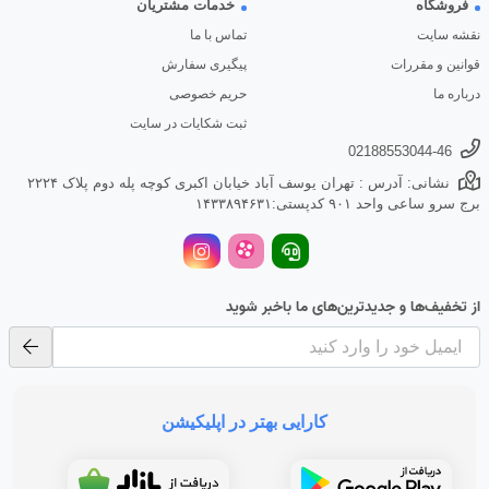
فروشگاه
خدمات مشتریان
نقشه سایت
تماس با ما
قوانین و مقررات
پیگیری سفارش
درباره ما
حریم خصوصی
ثبت شکایات در سایت
02188553044-46
نشانی: آدرس : تهران یوسف آباد خیابان اکبری کوچه پله دوم پلاک ۲۲۲۴
برج سرو ساعی واحد ۹۰۱ کدپستی:۱۴۳۳۸۹۴۶۳۱
از تخفیف‌ها و جدیدترین‌های ما باخبر شوید
کارایی بهتر در اپلیکیشن