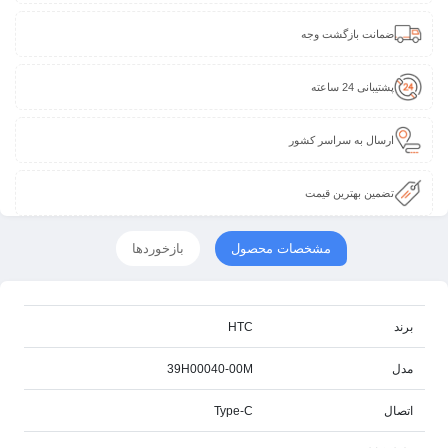
ضمانت بازگشت وجه
پشتیبانی 24 ساعته
ارسال به سراسر کشور
تضمین بهترین قیمت
مشخصات محصول
بازخوردها
برند
HTC
مدل
39H00040-00M
اتصال
Type-C