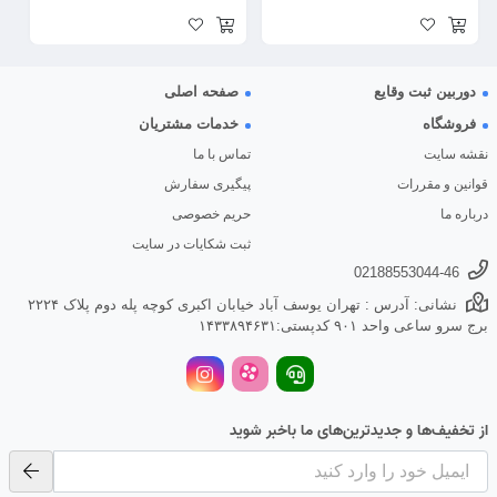
دوربین ثبت وقایع
صفحه اصلی
فروشگاه
خدمات مشتریان
نقشه سایت
تماس با ما
قوانین و مقررات
پیگیری سفارش
درباره ما
حریم خصوصی
ثبت شکایات در سایت
02188553044-46
نشانی: آدرس : تهران یوسف آباد خیابان اکبری کوچه پله دوم پلاک ۲۲۲۴
برج سرو ساعی واحد ۹۰۱ کدپستی:۱۴۳۳۸۹۴۶۳۱
از تخفیف‌ها و جدیدترین‌های ما باخبر شوید