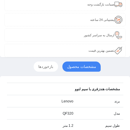
ضمانت بازگشت وجه
پشتیبانی 24 ساعته
ارسال به سراسر کشور
تضمین بهترین قیمت
مشخصات محصول
بازخوردها
مشخصات هندزفری با سیم لنوو
برند
Lenovo
مدل
QF320
طول سیم
1.2 متر