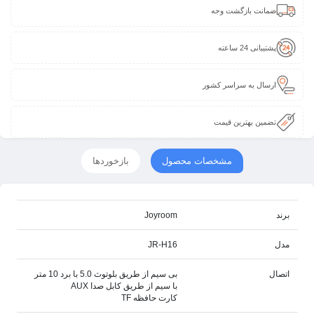
ضمانت بازگشت وجه
پشتیبانی 24 ساعته
ارسال به سراسر کشور
تضمین بهترین قیمت
مشخصات محصول
بازخوردها
برند
Joyroom
مدل
JR-H16
اتصال
بی سیم از طریق بلوتوث 5.0 با برد 10 متر
با سیم از طریق کابل صدا AUX
کارت حافظه TF