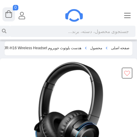
0
صفحه اصلی
محصول
هدست بلوتوث جویروم Joyroom JR-H16 Wireless Headset