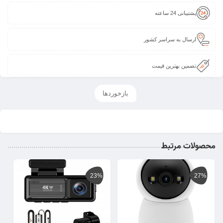
پشتیبانی 24 ساعته
ارسال به سراسر کشور
تضمین بهترین قیمت
بازخوردها
محصولات مرتبط
23%
27%