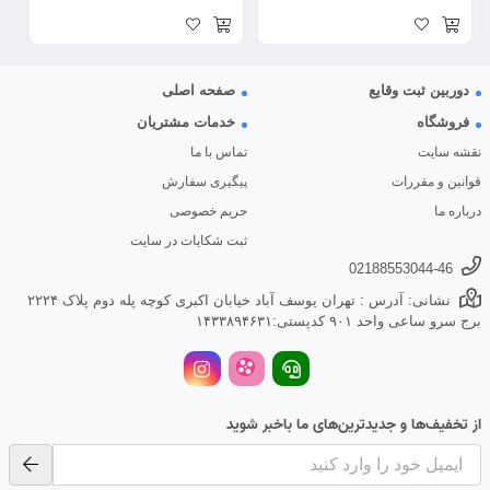
دوربین ثبت وقایع
صفحه اصلی
فروشگاه
خدمات مشتریان
نقشه سایت
تماس با ما
قوانین و مقررات
پیگیری سفارش
درباره ما
حریم خصوصی
ثبت شکایات در سایت
02188553044-46
نشانی: آدرس : تهران یوسف آباد خیابان اکبری کوچه پله دوم پلاک ۲۲۲۴
برج سرو ساعی واحد ۹۰۱ کدپستی:۱۴۳۳۸۹۴۶۳۱
از تخفیف‌ها و جدیدترین‌های ما باخبر شوید