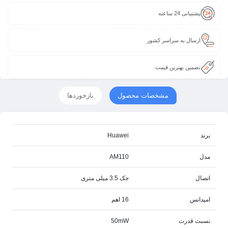
پشتیبانی 24 ساعته
ارسال به سراسر کشور
تضمین بهترین قیمت
مشخصات محصول
بازخوردها
برند
Huawei
مدل
AM110
اتصال
جک 3.5 میلی متری
امپدانس
16 اهم
نسبت قدرت
50mW