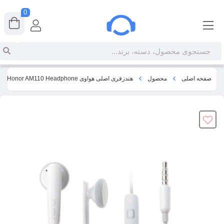
0
صفحه اصلی
محصول
هندزفری اصلی هواوی Huawei Honor AM110 Headphone