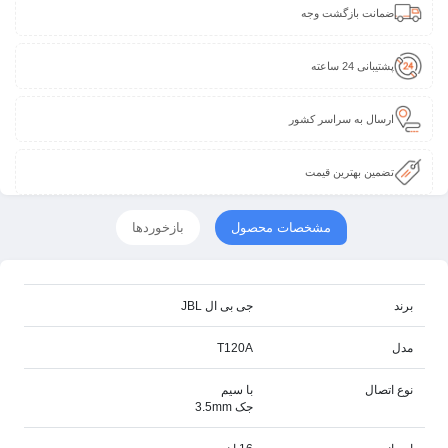
ضمانت بازگشت وجه
پشتیبانی 24 ساعته
ارسال به سراسر کشور
تضمین بهترین قیمت
مشخصات محصول
بازخوردها
برند
جی بی ال JBL
مدل
T120A
نوع اتصال
با سیم
جک 3.5mm