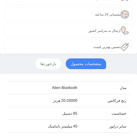
پشتیبانی 24 ساعته
ارسال به سراسر کشور
تضمین بهترین قیمت
مشخصات محصول
بازخوردها
مدل
Alien Bluetooth
رنج فرکانس
20-20000 هرتز
حساسیت
85 دسیبل
سایز درایور
40 میلیمتر داینامیک