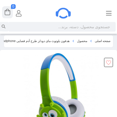
0
صفحه اصلی
محصول
هدفون بلوتوث مای دودلز طرح آدم فضایی My Doodles Alien Bluetooth Headphone