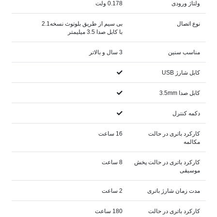
ولتاژ ورودی
0.178 ولت
نوع اتصال
بی سیم از طریق بلوتوث نسخه2.1
با کابل صدا 3.5 میلیمتر
مناسب سنین
3 سال و بالاتر
کابل شارژ USB
کابل صدا 3.5mm
دکمه کنترل
کارکرد باتری در حالت
16 ساعت
مکالمه
کارکرد باتری در حالت پخش
8 ساعت
موسیقی
مدت زمان شارژ باتری
2 ساعت
کارکرد باتری در حالت
180 ساعت