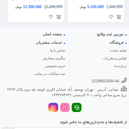
مستقیم
11,500,000
15,000,000
5,100,000
7,000,000
تومان
تومان
دوربین ثبت وقایع
صفحه اصلی
فروشگاه
خدمات مشتریان
نقشه سایت
تماس با ما
قوانین و مقررات
پیگیری سفارش
درباره ما
حریم خصوصی
ثبت شکایات در سایت
02188553044-46
نشانی: آدرس : تهران یوسف آباد خیابان اکبری کوچه پله دوم پلاک ۲۲۲۴
برج سرو ساعی واحد ۹۰۱ کدپستی:۱۴۳۳۸۹۴۶۳۱
از تخفیف‌ها و جدیدترین‌های ما باخبر شوید