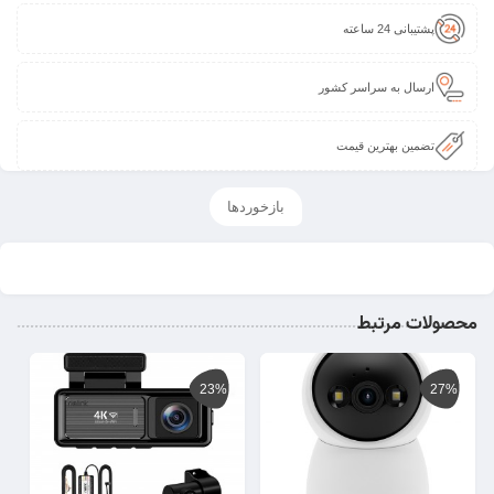
پشتیبانی 24 ساعته
ارسال به سراسر کشور
تضمین بهترین قیمت
بازخوردها
محصولات مرتبط
23%
27%