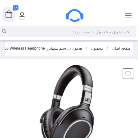
0
صفحه اصلی
محصول
هدفون بی سیم سنهایزر Sennheiser HD PXC 550 Wireless Headphone