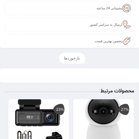
پشتیبانی 24 ساعته
ارسال به سراسر کشور
تضمین بهترین قیمت
بازخوردها
محصولات مرتبط
23%
27%