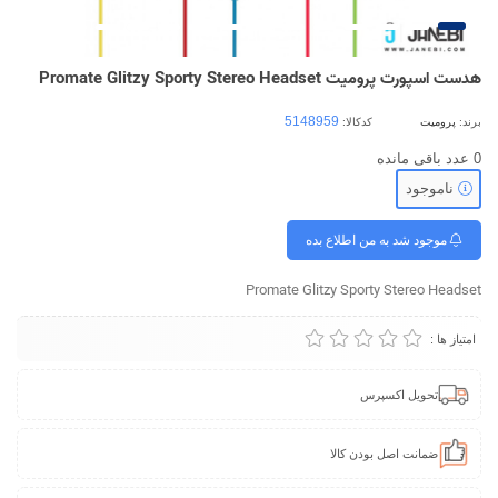
هدست اسپورت پرومیت Promate Glitzy Sporty Stereo Headset
برند:
پرومیت
کدکالا:
0
عدد باقی مانده
ناموجود
موجود شد به من اطلاع بده
Promate Glitzy Sporty Stereo Headset
امتیاز ها :
تحویل اکسپرس
ضمانت اصل بودن کالا