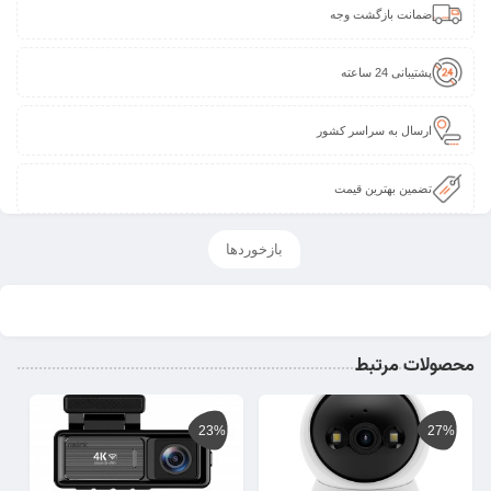
ضمانت بازگشت وجه
پشتیبانی 24 ساعته
ارسال به سراسر کشور
تضمین بهترین قیمت
بازخوردها
محصولات مرتبط
23%
27%