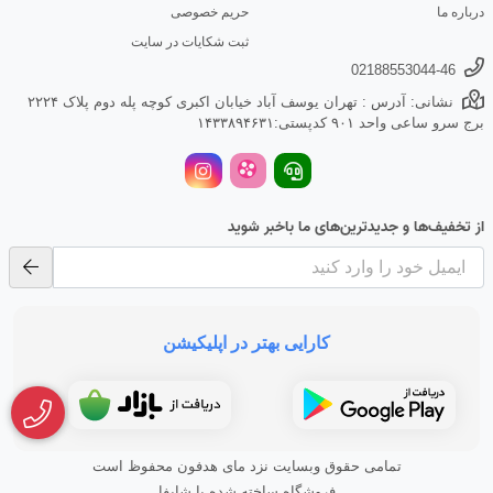
درباره ما
حریم خصوصی
ثبت شکایات در سایت
02188553044-46
نشانی: آدرس : تهران یوسف آباد خیابان اکبری کوچه پله دوم پلاک ۲۲۲۴
برج سرو ساعی واحد ۹۰۱ کدپستی:۱۴۳۳۸۹۴۶۳۱
از تخفیف‌ها و جدیدترین‌های ما باخبر شوید
کارایی بهتر در اپلیکیشن
تمامی حقوق وبسایت نزد مای هدفون محفوظ است
فروشگاه ساخته شده با شاپفا