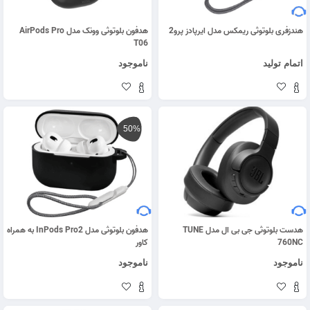
هندزفری بلوتوثی ریمکس مدل ایرپادز پرو2
هدفون بلوتوثی وونک مدل AirPods Pro
T06
اتمام تولید
ناموجود
50%
هدست بلوتوثی جی بی ال مدل TUNE
هدفون بلوتوثی مدل InPods Pro2 به همراه
760NC
کاور
ناموجود
ناموجود