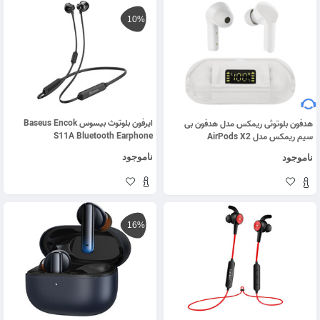
10%
ایرفون بلوتوث بیسوس Baseus Encok
هدفون بلوتوثی ریمکس مدل هدفون بی
S11A Bluetooth Earphone
سیم ریمکس مدل AirPods X2
ناموجود
ناموجود
16%