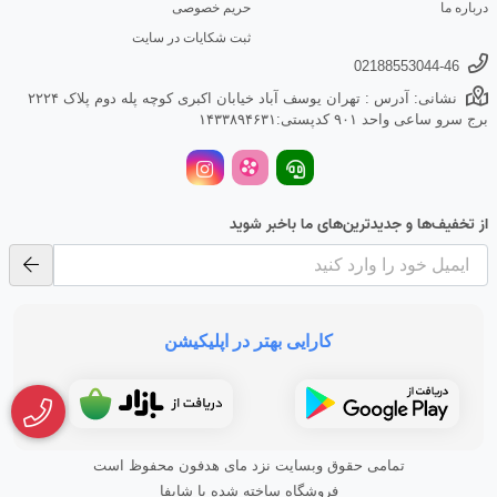
درباره ما
حریم خصوصی
ثبت شکایات در سایت
02188553044-46
نشانی: آدرس : تهران یوسف آباد خیابان اکبری کوچه پله دوم پلاک ۲۲۲۴
برج سرو ساعی واحد ۹۰۱ کدپستی:۱۴۳۳۸۹۴۶۳۱
از تخفیف‌ها و جدیدترین‌های ما باخبر شوید
کارایی بهتر در اپلیکیشن
تمامی حقوق وبسایت نزد مای هدفون محفوظ است
فروشگاه ساخته شده با شاپفا