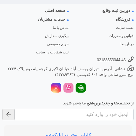
دوربین ثبت وقایع
صفحه اصلی
فروشگاه
خدمات مشتریان
نقشه سایت
تماس با ما
قوانین و مقررات
پیگیری سفارش
درباره ما
حریم خصوصی
ثبت شکایات در سایت
02188553044-46
نشانی: آدرس : تهران یوسف آباد خیابان اکبری کوچه پله دوم پلاک ۲۲۲۴
برج سرو ساعی واحد ۹۰۱ کدپستی:۱۴۳۳۸۹۴۶۳۱
از تخفیف‌ها و جدیدترین‌های ما باخبر شوید
کارایی بهتر در اپلیکیشن