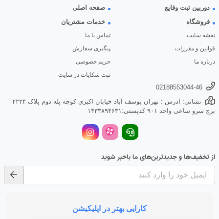
دوربین ثبت وقایع
صفحه اصلی
فروشگاه
خدمات مشتریان
نقشه سایت
تماس با ما
قوانین و مقررات
پیگیری سفارش
درباره ما
حریم خصوصی
ثبت شکایات در سایت
02188553044-46
نشانی: آدرس : تهران یوسف آباد خیابان اکبری کوچه پله دوم پلاک ۲۲۲۴
برج سرو ساعی واحد ۹۰۱ کدپستی:۱۴۳۳۸۹۴۶۳۱
از تخفیف‌ها و جدیدترین‌های ما باخبر شوید
کارایی بهتر در اپلیکیشن