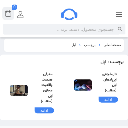
0
صفحه اصلی
برچسب
اپل
برچسب
: اپل
تاریخچه‌ی
معرفی
ایرپادهای
هدست
اپل
واقعیت
(مطلب)
مجازی
اپل
ادامه
(مطلب)
ادامه